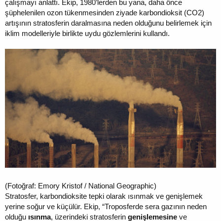
çalışmayı anlattı. Ekip, 1980’lerden bu yana, daha önce
şüphelenilen ozon tükenmesinden ziyade karbondioksit (CO2)
artışının stratosferin daralmasına neden olduğunu belirlemek için
iklim modelleriyle birlikte uydu gözlemlerini kullandı.
(Fotoğraf: Emory Kristof / National Geographic)
Stratosfer, karbondioksite tepki olarak ısınmak ve genişlemek
yerine soğur ve küçülür. Ekip, “Troposferde sera gazının neden
olduğu
ısınma
, üzerindeki stratosferin
genişlemesine
ve