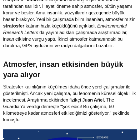
tarafından sarılıdır. Hayati öneme sahip atmosfer, bütün yaşamı
korur ve besler. Ama insanlık, yüzyıllardır gezegende büyük
hasar bırakıyor. Yeni bir çalışmada bilim insanları, atmosferimizin
stratosfer
katının hızla küçüldüğünü açıkladı.
Environmental
Research Letters
‘da yayımladıkları çalışmada araştırmacılar,
insan etkisine vurgu yaptı. İkinci atmosfer katmanındaki bu
daralma, GPS uydularını ve radyo dalgalarını bozabilir.
Atmosfer, insan etkisinden büyük
yara alıyor​
Stratosfer kalınlığının küçülmesi daha önce yerel çalışmalar ile
gösterilmişti. Ancak yeni çalışma, bu fenomenin küresel ölçekli ilk
incelemesi. Araştırma ekibinden fizikçi
Juan Añel
, The
Guardian’a verdiği demeçte “Şok edici! Bu çalışma, 60
kilometreye kadar atmosferi etkilediğimizi gösteriyor.” şeklinde
konuştu.