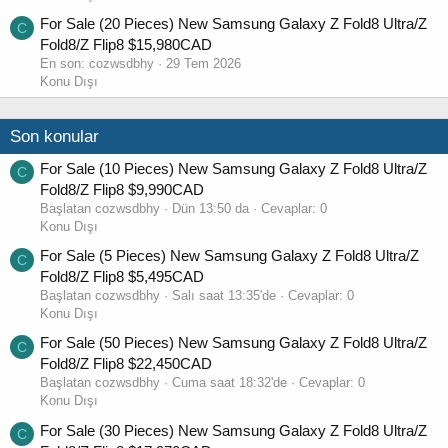
For Sale (20 Pieces) New Samsung Galaxy Z Fold8 Ultra/Z
C
Fold8/Z Flip8 $15,980CAD
En son:
cozwsdbhy
29 Tem 2026
Konu Dışı
Son konular
For Sale (10 Pieces) New Samsung Galaxy Z Fold8 Ultra/Z
C
Fold8/Z Flip8 $9,990CAD
Başlatan cozwsdbhy
Dün 13:50 da
Cevaplar: 0
Konu Dışı
For Sale (5 Pieces) New Samsung Galaxy Z Fold8 Ultra/Z
C
Fold8/Z Flip8 $5,495CAD
Başlatan cozwsdbhy
Salı saat 13:35'de
Cevaplar: 0
Konu Dışı
For Sale (50 Pieces) New Samsung Galaxy Z Fold8 Ultra/Z
C
Fold8/Z Flip8 $22,450CAD
Başlatan cozwsdbhy
Cuma saat 18:32'de
Cevaplar: 0
Konu Dışı
For Sale (30 Pieces) New Samsung Galaxy Z Fold8 Ultra/Z
C