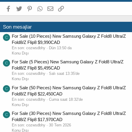
Facebook
Twitter
Pinterest
WhatsApp
E-posta
Link
Son mesajlar
For Sale (10 Pieces) New Samsung Galaxy Z Fold8 Ultra/Z
C
Fold8/Z Flip8 $9,990CAD
En son:
cozwsdbhy
Dün 13:50 da
Konu Dışı
For Sale (5 Pieces) New Samsung Galaxy Z Fold8 Ultra/Z
C
Fold8/Z Flip8 $5,495CAD
En son:
cozwsdbhy
Salı saat 13:35'de
Konu Dışı
For Sale (50 Pieces) New Samsung Galaxy Z Fold8 Ultra/Z
C
Fold8/Z Flip8 $22,450CAD
En son:
cozwsdbhy
Cuma saat 18:32'de
Konu Dışı
For Sale (30 Pieces) New Samsung Galaxy Z Fold8 Ultra/Z
C
Fold8/Z Flip8 $17,970CAD
En son:
cozwsdbhy
30 Tem 2026
Konu Dışı