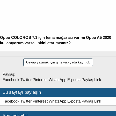
Oppo COLOROS 7.1 için tema mağazası var mı Oppo A5 2020
kullanıyorum varsa linkini atar mısınız?
Cevap yazmak için giriş yap yada kayıt ol.
Paylaş:
Facebook
Twitter
Pinterest
WhatsApp
E-posta
Paylaş
Link
Bu sayfayı paylaşın
Facebook
Twitter
Pinterest
WhatsApp
E-posta
Paylaş
Link
Son mesajlar