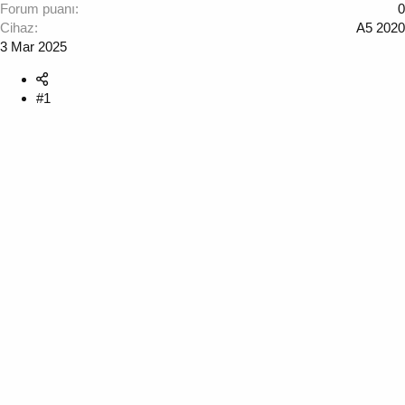
Forum puanı
0
Cihaz
A5 2020
3 Mar 2025
#1