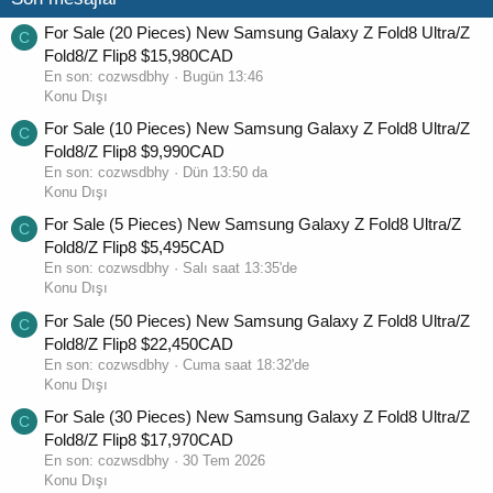
For Sale (20 Pieces) New Samsung Galaxy Z Fold8 Ultra/Z
C
Fold8/Z Flip8 $15,980CAD
En son:
cozwsdbhy
Bugün 13:46
Konu Dışı
For Sale (10 Pieces) New Samsung Galaxy Z Fold8 Ultra/Z
C
Fold8/Z Flip8 $9,990CAD
En son:
cozwsdbhy
Dün 13:50 da
Konu Dışı
For Sale (5 Pieces) New Samsung Galaxy Z Fold8 Ultra/Z
C
Fold8/Z Flip8 $5,495CAD
En son:
cozwsdbhy
Salı saat 13:35'de
Konu Dışı
For Sale (50 Pieces) New Samsung Galaxy Z Fold8 Ultra/Z
C
Fold8/Z Flip8 $22,450CAD
En son:
cozwsdbhy
Cuma saat 18:32'de
Konu Dışı
For Sale (30 Pieces) New Samsung Galaxy Z Fold8 Ultra/Z
C
Fold8/Z Flip8 $17,970CAD
En son:
cozwsdbhy
30 Tem 2026
Konu Dışı