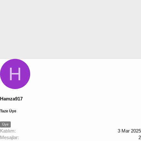
H
Hamza917
Taze Üye
Üye
Katılım
3 Mar 2025
Mesajlar
2