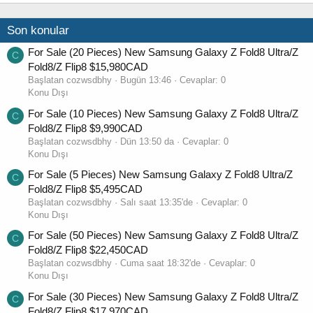
Son konular
For Sale (20 Pieces) New Samsung Galaxy Z Fold8 Ultra/Z
C
Fold8/Z Flip8 $15,980CAD
Başlatan cozwsdbhy
Bugün 13:46
Cevaplar: 0
Konu Dışı
For Sale (10 Pieces) New Samsung Galaxy Z Fold8 Ultra/Z
C
Fold8/Z Flip8 $9,990CAD
Başlatan cozwsdbhy
Dün 13:50 da
Cevaplar: 0
Konu Dışı
For Sale (5 Pieces) New Samsung Galaxy Z Fold8 Ultra/Z
C
Fold8/Z Flip8 $5,495CAD
Başlatan cozwsdbhy
Salı saat 13:35'de
Cevaplar: 0
Konu Dışı
For Sale (50 Pieces) New Samsung Galaxy Z Fold8 Ultra/Z
C
Fold8/Z Flip8 $22,450CAD
Başlatan cozwsdbhy
Cuma saat 18:32'de
Cevaplar: 0
Konu Dışı
For Sale (30 Pieces) New Samsung Galaxy Z Fold8 Ultra/Z
C
Fold8/Z Flip8 $17,970CAD