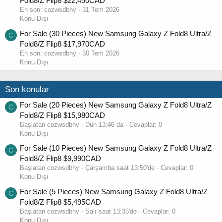
Fold8/Z Flip8 $22,450CAD
En son:
cozwsdbhy
31 Tem 2026
Konu Dışı
For Sale (30 Pieces) New Samsung Galaxy Z Fold8 Ultra/Z
C
Fold8/Z Flip8 $17,970CAD
En son:
cozwsdbhy
30 Tem 2026
Konu Dışı
Son konular
For Sale (20 Pieces) New Samsung Galaxy Z Fold8 Ultra/Z
C
Fold8/Z Flip8 $15,980CAD
Başlatan cozwsdbhy
Dün 13:46 da
Cevaplar: 0
Konu Dışı
For Sale (10 Pieces) New Samsung Galaxy Z Fold8 Ultra/Z
C
Fold8/Z Flip8 $9,990CAD
Başlatan cozwsdbhy
Çarşamba saat 13:50'de
Cevaplar: 0
Konu Dışı
For Sale (5 Pieces) New Samsung Galaxy Z Fold8 Ultra/Z
C
Fold8/Z Flip8 $5,495CAD
Başlatan cozwsdbhy
Salı saat 13:35'de
Cevaplar: 0
Konu Dışı