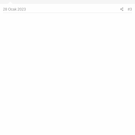
t
e
28 Ocak 2023
#3