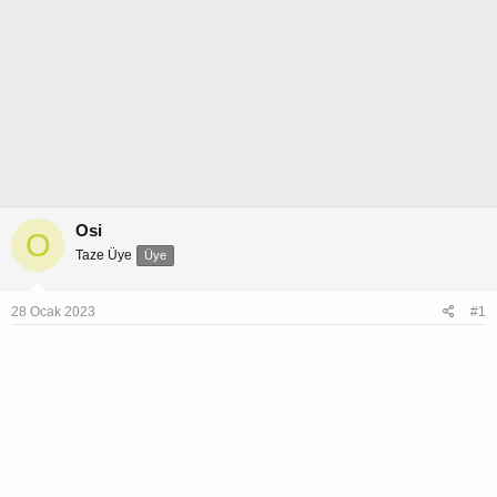
Osi
O
Taze Üye
Üye
28 Ocak 2023
#1