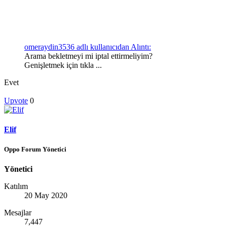
omeraydin3536 adlı kullanıcıdan Alıntı:
Arama bekletmeyi mi iptal ettirmeliyim?
Genişletmek için tıkla ...
Evet
Upvote
0
Elif
Oppo Forum Yönetici
Yönetici
Katılım
20 May 2020
Mesajlar
7,447