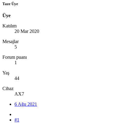
Taze Üye
Üye
Katılım
20 Mar 2020
Mesajlar
5
Forum puanı
1
Yaş
44
Cihaz
AX7
6 Ağu 2021
#1