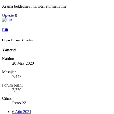
Arama bekletmeyi mi iptal ettirmeliyim?
Upvote
0
Elif
Oppo Forum Yönetici
Yönetici
Katılım
20 May 2020
Mesajlar
7,447
Forum puanı
2,330
Cihaz
Reno 2Z
6 Ağu 2021