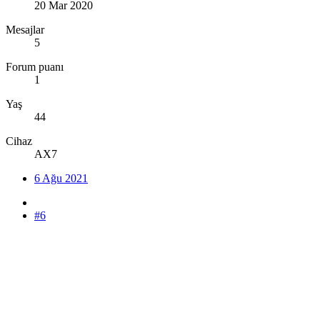
20 Mar 2020
Mesajlar
5
Forum puanı
1
Yaş
44
Cihaz
AX7
6 Ağu 2021
#6