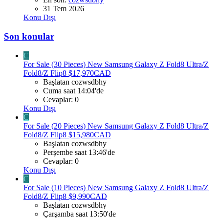
31 Tem 2026
Konu Dışı
Son konular
C
For Sale (30 Pieces) New Samsung Galaxy Z Fold8 Ultra/Z
Fold8/Z Flip8 $17,970CAD
Başlatan cozwsdbhy
Cuma saat 14:04'de
Cevaplar: 0
Konu Dışı
C
For Sale (20 Pieces) New Samsung Galaxy Z Fold8 Ultra/Z
Fold8/Z Flip8 $15,980CAD
Başlatan cozwsdbhy
Perşembe saat 13:46'de
Cevaplar: 0
Konu Dışı
C
For Sale (10 Pieces) New Samsung Galaxy Z Fold8 Ultra/Z
Fold8/Z Flip8 $9,990CAD
Başlatan cozwsdbhy
Çarşamba saat 13:50'de