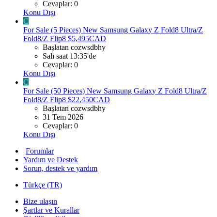
Cevaplar: 0
Konu Dışı
C
For Sale (5 Pieces) New Samsung Galaxy Z Fold8 Ultra/Z
Fold8/Z Flip8 $5,495CAD
Başlatan cozwsdbhy
Salı saat 13:35'de
Cevaplar: 0
Konu Dışı
C
For Sale (50 Pieces) New Samsung Galaxy Z Fold8 Ultra/Z
Fold8/Z Flip8 $22,450CAD
Başlatan cozwsdbhy
31 Tem 2026
Cevaplar: 0
Konu Dışı
Forumlar
Yardım ve Destek
Sorun, destek ve yardım
Türkçe (TR)
Bize ulaşın
Şartlar ve Kurallar