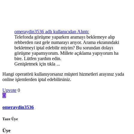
omeraydin3536 adlı kullanıcıdan Alıntı:
Telefonda görüşme yaparken aramayı beklemeye alıp
rehberden rast gele numarayı arıyor. Arama ekranındaki
bekletmeyi iptal edebilir miyim? Bu sorundan dolayı
görüşme yapamıyorum. Millete açıklama yapıyorum ha
bire. Lütfen yardım edin.
Genişletmek için tıkla ...
Hangi operatörü kullanıyorsanız müşteri hizmetleri arayınız yada
online işlemlerden iptal edebilirsiniz.
Upvote
0
O
omeraydin3536
Taze Üye
Üye