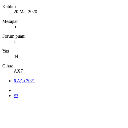
Katılım
20 Mar 2020
Mesajlar
5
Forum puanı
1
Yaş
44
Cihaz
AX7
6 Ağu 2021
#3