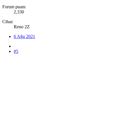
Forum puanı
2,330
Cihaz
Reno 2Z
6 Ağu 2021
#5