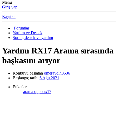
Menü
Giriş yap
Kayıt ol
Forumlar
Yardım ve Destek
Sorun, destek ve yardım
Yardım
RX17 Arama sırasında
başkasını arıyor
Konbuyu başlatan
omeraydin3536
Başlangıç tarihi
6 Ağu 2021
Etiketler
arama
oppo
rx17