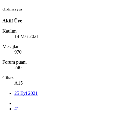
Ordinaryus
Aktif Üye
Katılım
14 Mar 2021
Mesajlar
970
Forum puanı
240
Cihaz
A15
25 Eyl 2021
#1