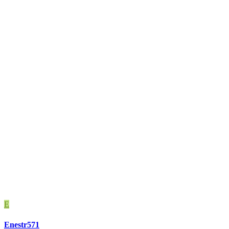
E
Enestr571