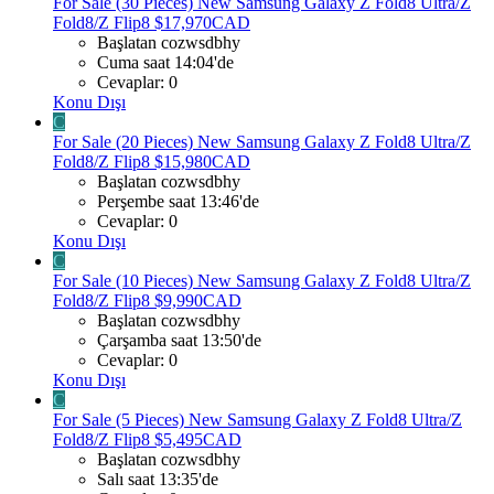
For Sale (30 Pieces) New Samsung Galaxy Z Fold8 Ultra/Z
Fold8/Z Flip8 $17,970CAD
Başlatan cozwsdbhy
Cuma saat 14:04'de
Cevaplar: 0
Konu Dışı
C
For Sale (20 Pieces) New Samsung Galaxy Z Fold8 Ultra/Z
Fold8/Z Flip8 $15,980CAD
Başlatan cozwsdbhy
Perşembe saat 13:46'de
Cevaplar: 0
Konu Dışı
C
For Sale (10 Pieces) New Samsung Galaxy Z Fold8 Ultra/Z
Fold8/Z Flip8 $9,990CAD
Başlatan cozwsdbhy
Çarşamba saat 13:50'de
Cevaplar: 0
Konu Dışı
C
For Sale (5 Pieces) New Samsung Galaxy Z Fold8 Ultra/Z
Fold8/Z Flip8 $5,495CAD
Başlatan cozwsdbhy
Salı saat 13:35'de