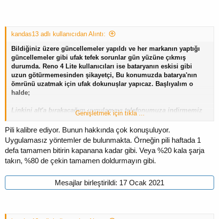
kandas13 adlı kullanıcıdan Alıntı:
Bildiğiniz üzere güncellemeler yapıldı ve her markanın yaptığı
güncellemeler gibi ufak tefek sorunlar gün yüzüne çıkmış
durumda. Reno 4 Lite kullanıcıları ise bataryanın eskisi gibi
uzun götürmemesinden şikayetçi, Bu konumuzda batarya'nın
ömrünü uzatmak için ufak dokunuşlar yapıcaz. Başlıyalım o
halde;
Linkini alt'a bırakacağım uygulamayı telefonumuza indirmemiz
Genişletmek için tıkla ...
gerekiyor, korkmayın ya da endişelenmeyin! Bende uzun süredir
bu uygulamayı kullanıyorum ve içim rahat bir şekilde sizlere'de
Pili kalibre ediyor. Bunun hakkında çok konuşuluyor.
sunmak istiyorum. Uygulamamız hem Android hem de İos'da
Uygulamasız yöntemler de bulunmakta. Örneğin pili haftada 1
rahatlıkla kullanılabilir.
defa tamamen bitirin kapanana kadar gibi. Veya %20 kala şarja
Pil & şarj HD - Battery - Google Play'de Uygulamalar
takın, %80 de çekin tamamen doldurmayın gibi.
Uygulamayı indirip kurduktan ve açıktan sonra ilk resimde'ki
ekran karşımıza geliyor, Sol üst köşede bulunan ayar iconun'a
Mesajlar birleştirildi:
17 Ocak 2021
basıyoruz ve cihazınızı kalibre edin seçeneğini görüceksiniz,
İşlemin bitmesi 2-3 saat'i buluyor fakat beklediğiniz her dakika'ya
fazlasıyla değiyor. Cihazınız kalibre olurken asla ama asla
cihazla oynamayın, sonuçlar farklılık gösterecektir.!