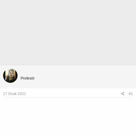
kandas13
Profesör
17 Ocak 2021
#1