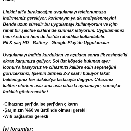
Linkini alt'a bırakacağım uygulamayı telefonumuza
indirmemiz gerekiyor, korkmayın ya da endişelenmeyin!
Bende uzun süredir bu uygulamayı kullanıyorum ve içim
rahat bir şekilde sizlere'de sunmak istiyorum. Uygulamamız
hem Android hem de İos'da rahatlıkla kullanılabilir.
Pil & şarj HD - Battery - Google Play'de Uygulamalar
Uygulamayı indirip kurduktan ve açtıktan sonra ilk resimde'ki
ekran karşımıza geliyor, Sol üst köşede bulunan ayar
iconun'a basıyoruz ve cihazınızı kalibre edin seçeneğini
görüceksiniz, İşlemin bitmesi 2-3 saat'i buluyor fakat
beklediğiniz her dakika'ya fazlasıyla değiyor. Cihazınız
kalibre olurken asla ama asla cihazla oynamayın, sonuçlar
farklılık gösterecektir.!
-
Cihazınız şarj'da ise şarj'dan çıkarın
-Şarjınızın %60 ve üstünde olması gerekli
-Wifi bağlantısı gerekli
İyi forumlar;