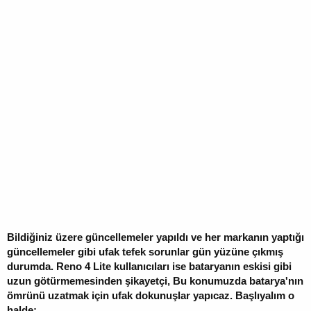
Bildiğiniz üzere güncellemeler yapıldı ve her markanın yaptığı
güncellemeler gibi ufak tefek sorunlar gün yüzüne çıkmış
durumda. Reno 4 Lite kullanıcıları ise bataryanın eskisi gibi
uzun götürmemesinden şikayetçi, Bu konumuzda batarya'nın
ömrünü uzatmak için ufak dokunuşlar yapıcaz. Başlıyalım o
halde;