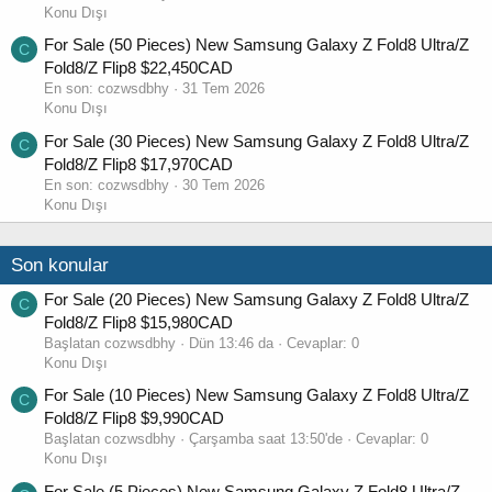
Konu Dışı
For Sale (50 Pieces) New Samsung Galaxy Z Fold8 Ultra/Z
C
Fold8/Z Flip8 $22,450CAD
En son:
cozwsdbhy
31 Tem 2026
Konu Dışı
For Sale (30 Pieces) New Samsung Galaxy Z Fold8 Ultra/Z
C
Fold8/Z Flip8 $17,970CAD
En son:
cozwsdbhy
30 Tem 2026
Konu Dışı
Son konular
For Sale (20 Pieces) New Samsung Galaxy Z Fold8 Ultra/Z
C
Fold8/Z Flip8 $15,980CAD
Başlatan cozwsdbhy
Dün 13:46 da
Cevaplar: 0
Konu Dışı
For Sale (10 Pieces) New Samsung Galaxy Z Fold8 Ultra/Z
C
Fold8/Z Flip8 $9,990CAD
Başlatan cozwsdbhy
Çarşamba saat 13:50'de
Cevaplar: 0
Konu Dışı
For Sale (5 Pieces) New Samsung Galaxy Z Fold8 Ultra/Z