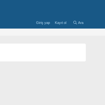
Giriş yap
Kayıt ol
Ara