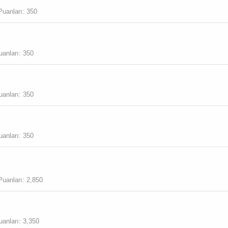
Puanları
350
uanları
350
uanları
350
uanları
350
Eme
Puanları
2,850
uanları
3,350