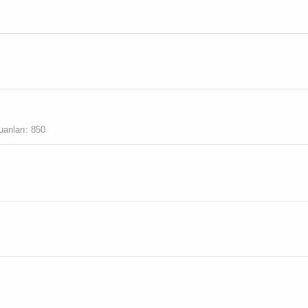
uanları
850