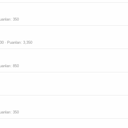
uanları
350
330
Puanları
3,350
uanları
850
uanları
350