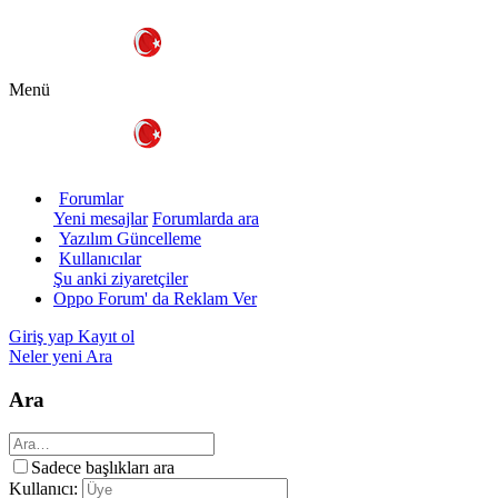
Menü
Forumlar
Yeni mesajlar
Forumlarda ara
Yazılım Güncelleme
Kullanıcılar
Şu anki ziyaretçiler
Oppo Forum' da Reklam Ver
Giriş yap
Kayıt ol
Neler yeni
Ara
Ara
Sadece başlıkları ara
Kullanıcı: