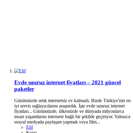
Evde sınırsız internet fiyatları – 2021 güncel
paketler
Günümüzde artık internetsiz ev kalmadı. Bizde Türkiye'nin en
iyi servis sağlayıcılarını araştırdık. İşte evde sınırsız internet
fiyatları... Günümüzde, ülkemizde ve dünyada milyonlarca
insan yaşamlarını internete bağlı bir şekilde geçiriyor. Yalnızca
sosyal medyada paylaşım yapmak veya film...
Elif
Konu