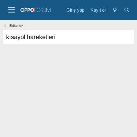
Giriş yap
Kayıt ol
Etiketler
kısayol hareketleri