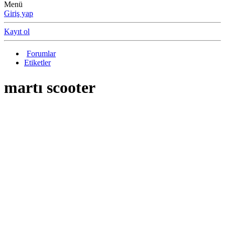
Menü
Giriş yap
Kayıt ol
Forumlar
Etiketler
martı scooter