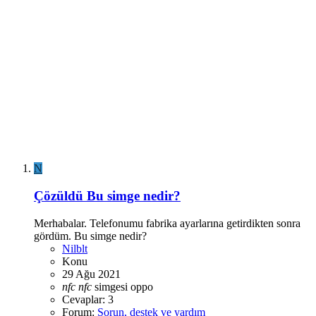
N
Çözüldü
Bu simge nedir?
Merhabalar. Telefonumu fabrika ayarlarına getirdikten sonra
gördüm. Bu simge nedir?
Nilblt
Konu
29 Ağu 2021
nfc
nfc
simgesi
oppo
Cevaplar: 3
Forum:
Sorun, destek ve yardım