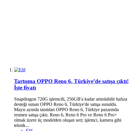
Tartışma
OPPO Reno 6, Türkiye’de satışa çıktı!
İşte fiyatı
Snapdragon 720G işlemcili, 256GB'a kadar artırılabilir hafıza
desteği sunan OPPO Reno 6, Türkiye'de satışa sunuldu.
Mayıs ayında tanıtılan OPPO Reno 6, Türkiye pazarında
resmen satışa çıktı. Reno 6, Reno 6 Pro ve Reno 6 Pro+
olmak üzere üç modelden oluşan seri; işlemci, kamera gibi
teknik...
Elif