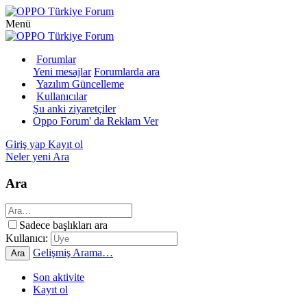
Menü
Forumlar
Yeni mesajlar
Forumlarda ara
Yazılım Güncelleme
Kullanıcılar
Şu anki ziyaretçiler
Oppo Forum' da Reklam Ver
Giriş yap
Kayıt ol
Neler yeni
Ara
Ara
Sadece başlıkları ara
Kullanıcı:
Gelişmiş Arama…
Ara
Son aktivite
Kayıt ol