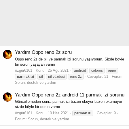
Yardım
Oppo reno 2z soru
Oppo reno 2z de pil ve parmak izi sorunu yaşıyorum. Sizde böyle
bir sorun yaşayan varmı
özgür6161
Konu
25 Ağu 2021
android
coloros
oppo
Cevaplar: 31
Forum:
parmak
izi
pil
pil yüzdesi
reno 2z
Sorun, destek ve yardım
Yardım
Oppo reno 2z android 11 parmak izi sorunu
Güncellemeden sonra parmak izi bazen okuyor bazen okumuyor
sizde böyle bir sorun varmı
özgür6161
Konu
10 Haz 2021
Cevaplar: 9
parmak
izi
Forum:
Sorun, destek ve yardım