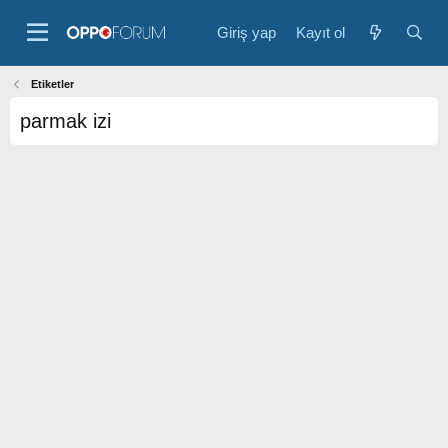
Giriş yap
Kayıt ol
Etiketler
parmak izi