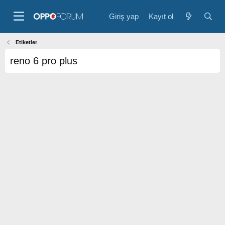
Giriş yap
Kayıt ol
Etiketler
reno 6 pro plus