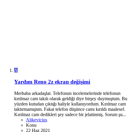
A
Yardım
Reno 2z ekran değişimi
Merhaba arkadaşlar. Telefonun incelemelerinde telefonun
kırılmaz cam takılı olarak geldiği diye birşey duymuştum. Bu
yüzden kutudan çıktığı haliyle kullanıyordum. Kırılmaz cam
taktırmamıştım. Fakat telefon düşünce camı kırıldı maalesef.
Kırılmaz cam dedikleri şey sadece bir jelatinmiş. Sorum şu...
Alikevicius
Konu
22 Haz 2021