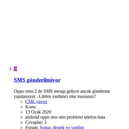
C
SMS gönderilmiyor
Oppo reno 2 de SMS mesajı geliyor ancak gönderme
yapılamıyor . Lütfen yardımcı olur musunuz?
CML yavuz
Konu
13 Ocak 2020
android
oppo
sms
sms
problemi
telefon hata
Cevaplar: 3
Forum:
Sorun, destek ve yardım