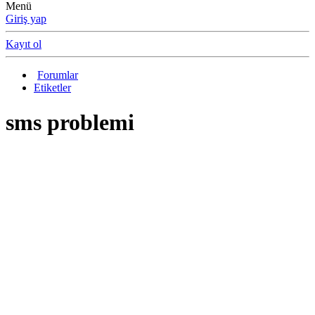
Menü
Giriş yap
Kayıt ol
Forumlar
Etiketler
sms problemi