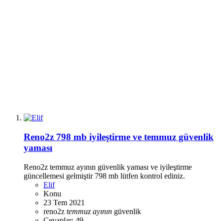
Reno2z 798 mb iyileştirme ve temmuz güvenlik
yaması
Reno2z temmuz ayının güvenlik yaması ve iyileştirme
güncellemesi gelmiştir 798 mb lütfen kontrol ediniz.
Elif
Konu
23 Tem 2021
reno2z
temmuz
ayının
güvenlik
Cevaplar: 49