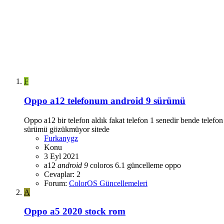
F
Oppo a12 telefonum android 9 sürümü
Oppo a12 bir telefon aldık fakat telefon 1 senedir bende telefo
sürümü gözükmüyor sitede
Furkanygz
Konu
3 Eyl 2021
a12
android
9
coloros 6.1
güncelleme
oppo
Cevaplar: 2
Forum:
ColorOS Güncellemeleri
A
Oppo a5 2020 stock rom