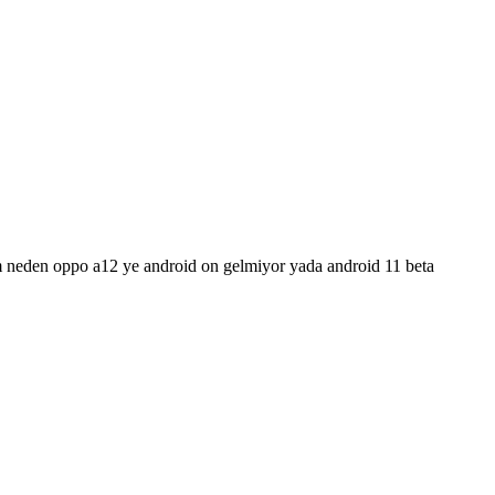
orum neden oppo a12 ye android on gelmiyor yada android 11 beta