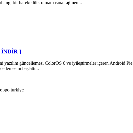
hangi bir hareketlilik olmamasına rağmen...
[ İNDİR ]
ni yazılım güncellemesi ColorOS 6 ve iyileştirmeler içeren Android Pie
llemesini başlattı...
oppo turkiye