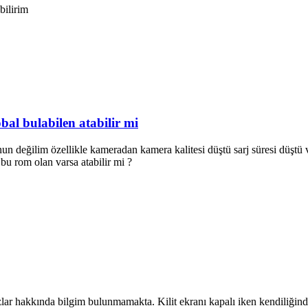
bilirim
bal bulabilen atabilir mi
 değilim özellikle kameradan kamera kalitesi düştü sarj süresi düştü v
u rom olan varsa atabilir mi ?
 hakkında bilgim bulunmamakta. Kilit ekranı kapalı iken kendiliğinden