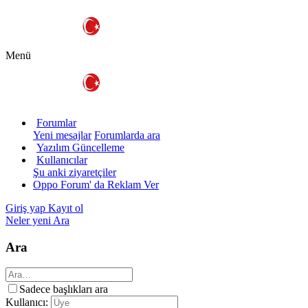
Menü
Forumlar
Yeni mesajlar
Forumlarda ara
Yazılım Güncelleme
Kullanıcılar
Şu anki ziyaretçiler
Oppo Forum' da Reklam Ver
Giriş yap
Kayıt ol
Neler yeni
Ara
Ara
Sadece başlıkları ara
Kullanıcı: