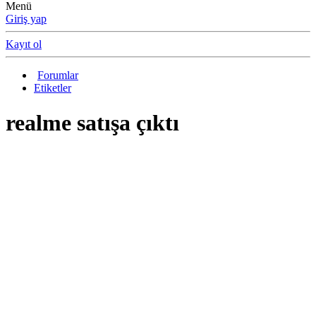
Menü
Giriş yap
Kayıt ol
Forumlar
Etiketler
realme satışa çıktı