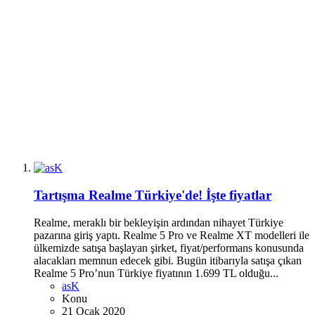
Tartışma
Realme Türkiye'de! İşte fiyatlar
Realme, meraklı bir bekleyişin ardından nihayet Türkiye
pazarına giriş yaptı. Realme 5 Pro ve Realme XT modelleri ile
ülkemizde satışa başlayan şirket, fiyat/performans konusunda
alacakları memnun edecek gibi. Bugün itibarıyla satışa çıkan
Realme 5 Pro’nun Türkiye fiyatının 1.699 TL olduğu...
asK
Konu
21 Ocak 2020