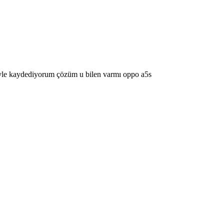
öyle kaydediyorum çözüm u bilen varmı oppo a5s