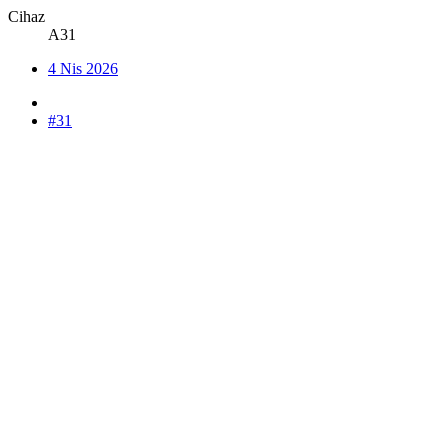
Cihaz
A31
4 Nis 2026
#31