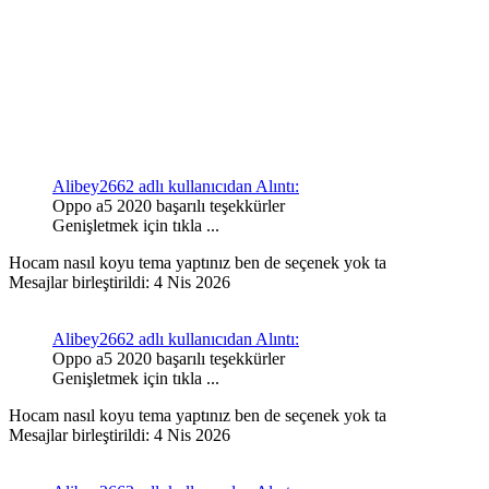
Alibey2662 adlı kullanıcıdan Alıntı:
Oppo a5 2020 başarılı teşekkürler
Genişletmek için tıkla ...
Hocam nasıl koyu tema yaptınız ben de seçenek yok ta
Mesajlar birleştirildi:
4 Nis 2026
Alibey2662 adlı kullanıcıdan Alıntı:
Oppo a5 2020 başarılı teşekkürler
Genişletmek için tıkla ...
Hocam nasıl koyu tema yaptınız ben de seçenek yok ta
Mesajlar birleştirildi:
4 Nis 2026