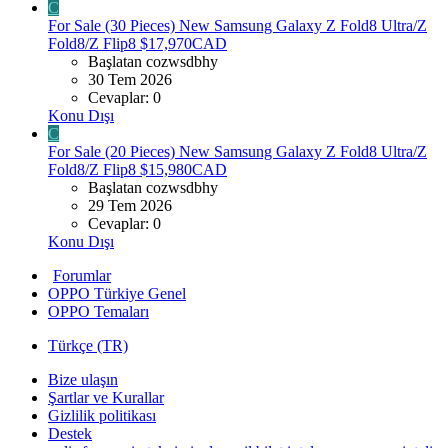
C
For Sale (30 Pieces) New Samsung Galaxy Z Fold8 Ultra/Z
Fold8/Z Flip8 $17,970CAD
Başlatan cozwsdbhy
30 Tem 2026
Cevaplar: 0
Konu Dışı
C
For Sale (20 Pieces) New Samsung Galaxy Z Fold8 Ultra/Z
Fold8/Z Flip8 $15,980CAD
Başlatan cozwsdbhy
29 Tem 2026
Cevaplar: 0
Konu Dışı
Forumlar
OPPO Türkiye Genel
OPPO Temaları
Türkçe (TR)
Bize ulaşın
Şartlar ve Kurallar
Gizlilik politikası
Destek