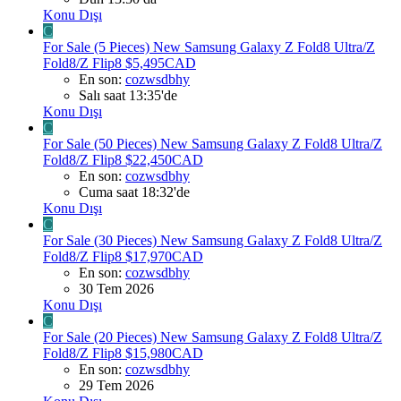
Konu Dışı
C
For Sale (5 Pieces) New Samsung Galaxy Z Fold8 Ultra/Z
Fold8/Z Flip8 $5,495CAD
En son:
cozwsdbhy
Salı saat 13:35'de
Konu Dışı
C
For Sale (50 Pieces) New Samsung Galaxy Z Fold8 Ultra/Z
Fold8/Z Flip8 $22,450CAD
En son:
cozwsdbhy
Cuma saat 18:32'de
Konu Dışı
C
For Sale (30 Pieces) New Samsung Galaxy Z Fold8 Ultra/Z
Fold8/Z Flip8 $17,970CAD
En son:
cozwsdbhy
30 Tem 2026
Konu Dışı
C
For Sale (20 Pieces) New Samsung Galaxy Z Fold8 Ultra/Z
Fold8/Z Flip8 $15,980CAD
En son:
cozwsdbhy
29 Tem 2026