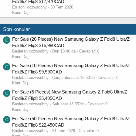
Fold8/Z Flip8 $17,970CAD
En son:
cozwsdbhy
30 Tem 2026
Konu Dışı
Son konular
For Sale (20 Pieces) New Samsung Galaxy Z Fold8 Ultra/Z
C
Fold8/Z Flip8 $15,980CAD
Başlatan cozwsdbhy
Dün 13:46 da
Cevaplar: 0
Konu Dışı
For Sale (10 Pieces) New Samsung Galaxy Z Fold8 Ultra/Z
C
Fold8/Z Flip8 $9,990CAD
Başlatan cozwsdbhy
Çarşamba saat 13:50'de
Cevaplar: 0
Konu Dışı
For Sale (5 Pieces) New Samsung Galaxy Z Fold8 Ultra/Z
C
Fold8/Z Flip8 $5,495CAD
Başlatan cozwsdbhy
Salı saat 13:35'de
Cevaplar: 0
Konu Dışı
For Sale (50 Pieces) New Samsung Galaxy Z Fold8 Ultra/Z
C
Fold8/Z Flip8 $22,450CAD
Başlatan cozwsdbhy
31 Tem 2026
Cevaplar: 0