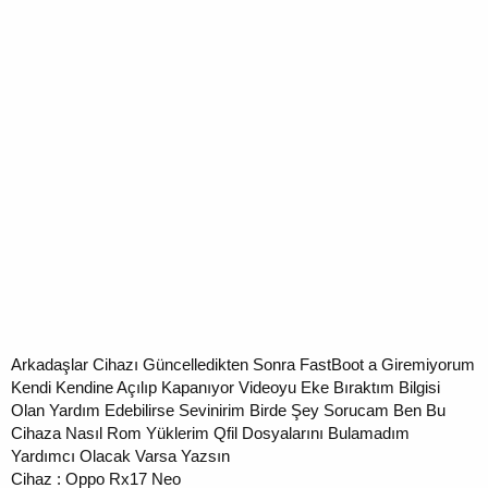
Arkadaşlar Cihazı Güncelledikten Sonra FastBoot a Giremiyorum
Kendi Kendine Açılıp Kapanıyor Videoyu Eke Bıraktım Bilgisi
Olan Yardım Edebilirse Sevinirim Birde Şey Sorucam Ben Bu
Cihaza Nasıl Rom Yüklerim Qfil Dosyalarını Bulamadım
Yardımcı Olacak Varsa Yazsın
Cihaz : Oppo Rx17 Neo