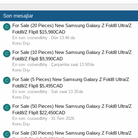
Son mesajlar
For Sale (20 Pieces) New Samsung Galaxy Z Fold8 Ultra/Z
C
Fold8/Z Flip8 $15,980CAD
En son:
cozwsdbhy
Dün 13:46 da
Konu Dışı
For Sale (10 Pieces) New Samsung Galaxy Z Fold8 Ultra/Z
C
Fold8/Z Flip8 $9,990CAD
En son:
cozwsdbhy
Çarşamba saat 13:50'de
Konu Dışı
For Sale (5 Pieces) New Samsung Galaxy Z Fold8 Ultra/Z
C
Fold8/Z Flip8 $5,495CAD
En son:
cozwsdbhy
Salı saat 13:35'de
Konu Dışı
For Sale (50 Pieces) New Samsung Galaxy Z Fold8 Ultra/Z
C
Fold8/Z Flip8 $22,450CAD
En son:
cozwsdbhy
31 Tem 2026
Konu Dışı
For Sale (30 Pieces) New Samsung Galaxy Z Fold8 Ultra/Z
C