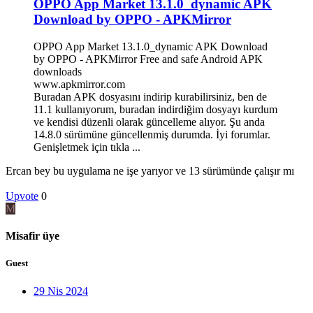
OPPO App Market 13.1.0_dynamic APK
Download by OPPO - APKMirror
OPPO App Market 13.1.0_dynamic APK Download
by OPPO - APKMirror Free and safe Android APK
downloads
www.apkmirror.com
Buradan APK dosyasını indirip kurabilirsiniz, ben de
11.1 kullanıyorum, buradan indirdiğim dosyayı kurdum
ve kendisi düzenli olarak güncelleme alıyor. Şu anda
14.8.0 sürümüne güncellenmiş durumda. İyi forumlar.
Genişletmek için tıkla ...
Ercan bey bu uygulama ne işe yarıyor ve 13 sürümünde çalışır mı
Upvote
0
M
Misafir üye
Guest
29 Nis 2024