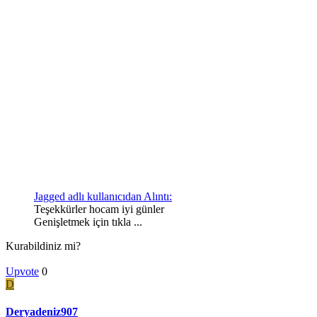
Jagged adlı kullanıcıdan Alıntı:
Teşekkürler hocam iyi günler
Genişletmek için tıkla ...
Kurabildiniz mi?
Upvote
0
D
Deryadeniz907