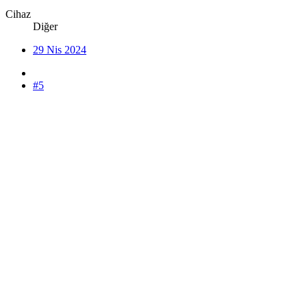
Cihaz
Diğer
29 Nis 2024
#5