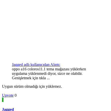
Jagged adlı kullanıcıdan Alıntı:
oppo a16 coloros11.1 tema mağazası yüklerken
uygulama yüklenmedi diyor, sizce ne olabilir.
Genişletmek için tıkla ...
Uygun sürüm olmadığı için yüklemez.
Upvote
0
J
Jagged