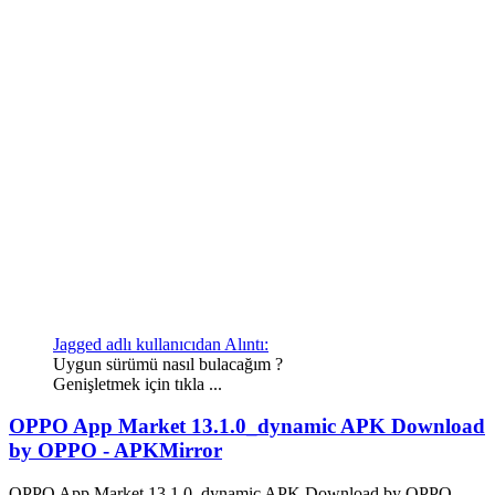
Jagged adlı kullanıcıdan Alıntı:
Uygun sürümü nasıl bulacağım ?
Genişletmek için tıkla ...
OPPO App Market 13.1.0_dynamic APK Download
by OPPO - APKMirror
OPPO App Market 13.1.0_dynamic APK Download by OPPO -