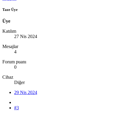
Taze Üye
Üye
Katılım
27 Nis 2024
Mesajlar
4
Forum puanı
0
Cihaz
Diğer
29 Nis 2024
#3