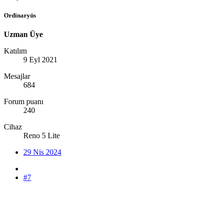
Ordinaryüs
Uzman Üye
Katılım
9 Eyl 2021
Mesajlar
684
Forum puanı
240
Cihaz
Reno 5 Lite
29 Nis 2024
#7