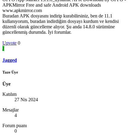
APKMirror Free and safe Android APK downloads
www.apkmirror.com
Buradan APK dosyasını indirip kurabilirsiniz, ben de 11.1
kullanıyorum, buradan indirdiğim dosyayı kurdum ve kendisi
düzenli olarak güncelleme alıyor. Şu anda 14.8.0 sürümüne
güncellenmiş durumda. İyi forumlar.
Upvote
0
J
Jagged
Taze Üye
Üye
Katılım
27 Nis 2024
Mesajlar
4
Forum puanı
0