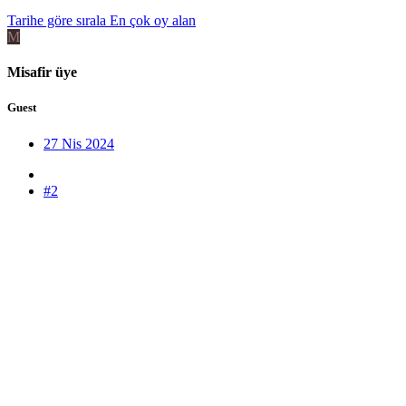
Tarihe göre sırala
En çok oy alan
M
Misafir üye
Guest
27 Nis 2024
#2