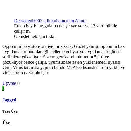
Deryadeniz907 adlı kullanıcıdan Alıntı:
Ercan bey bu uygulama ne işe yarıyor ve 13 sürümünde
çalışır mı
Genişletmek için tıkla ...
Oppo nun play store si diyelim kısaca. Güzel yanı şu opponun bazı
uygulamaları buradan güncelleme geliyor ve uygulamalar güncel
sürümlere yükseliyor. Sistem gereksimi minimum 5,1 diye
gözüküyor bence çalışır, uyumsuz ise zaten yüklenemedi uyarısı
verir. Virüs taraması yapıldı bende McAfee lisanslı sürüm yüklü ve
virüs taraması yapılmıştır.
Upvote
0
J
Jagged
Taze Üye
Üye