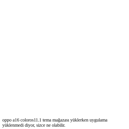
oppo a16 coloros11.1 tema mağazası yüklerken uygulama
yüklenmedi diyor, sizce ne olabilir.