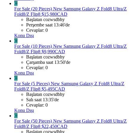
C
For Sale (20 Pieces) New Samsung Galaxy Z Fold8 Ultra/Z
Fold8/Z Flip8 $15,980CAD
Başlatan cozwsdbhy
Perşembe saat 13:46'de
Cevaplar: 0
Konu Dışı
C
For Sale (10 Pieces) New Samsung Galaxy Z Fold8 Ultra/Z
Fold8/Z Flip8 $9,990CAD
Başlatan cozwsdbhy
Çarşamba saat 13:50'de
Cevaplar: 0
Konu Dışı
C
For Sale (5 Pieces) New Samsung Galaxy Z Fold8 Ultra/Z
Fold8/Z Flip8 $5,495CAD
Başlatan cozwsdbhy
Salı saat 13:35'de
Cevaplar: 0
Konu Dışı
C
For Sale (50 Pieces) New Samsung Galaxy Z Fold8 Ultra/Z
Fold8/Z Flip8 $22,450CAD
Başlatan cozwsdbhy