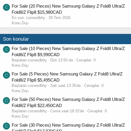
For Sale (20 Pieces) New Samsung Galaxy Z Fold8 Ultra/Z
C
Fold8/Z Flip8 $15,980CAD
En son:
cozwsdbhy
29 Tem 2026
Konu Dışı
Son konular
For Sale (10 Pieces) New Samsung Galaxy Z Fold8 Ultra/Z
C
Fold8/Z Flip8 $9,990CAD
Başlatan cozwsdbhy
Dün 13:50 da
Cevaplar: 0
Konu Dışı
For Sale (5 Pieces) New Samsung Galaxy Z Fold8 Ultra/Z
C
Fold8/Z Flip8 $5,495CAD
Başlatan cozwsdbhy
Salı saat 13:35'de
Cevaplar: 0
Konu Dışı
For Sale (50 Pieces) New Samsung Galaxy Z Fold8 Ultra/Z
C
Fold8/Z Flip8 $22,450CAD
Başlatan cozwsdbhy
Cuma saat 18:32'de
Cevaplar: 0
Konu Dışı
For Sale (30 Pieces) New Samsung Galaxy Z Fold8 Ultra/Z
C