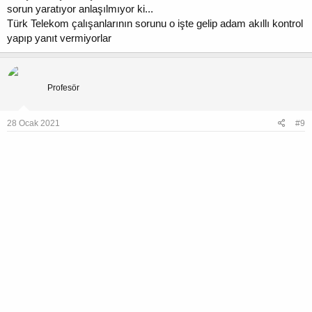
sorun yaratıyor anlaşılmıyor ki...
Türk Telekom çalışanlarının sorunu o işte gelip adam akıllı kontrol
yapıp yanıt vermiyorlar
kandas13
Profesör
28 Ocak 2021
#9