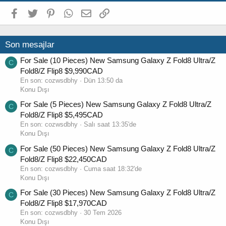
Facebook
Twitter
Pinterest
WhatsApp
E-posta
Link
Son mesajlar
For Sale (10 Pieces) New Samsung Galaxy Z Fold8 Ultra/Z
C
Fold8/Z Flip8 $9,990CAD
En son:
cozwsdbhy
Dün 13:50 da
Konu Dışı
For Sale (5 Pieces) New Samsung Galaxy Z Fold8 Ultra/Z
C
Fold8/Z Flip8 $5,495CAD
En son:
cozwsdbhy
Salı saat 13:35'de
Konu Dışı
For Sale (50 Pieces) New Samsung Galaxy Z Fold8 Ultra/Z
C
Fold8/Z Flip8 $22,450CAD
En son:
cozwsdbhy
Cuma saat 18:32'de
Konu Dışı
For Sale (30 Pieces) New Samsung Galaxy Z Fold8 Ultra/Z
C
Fold8/Z Flip8 $17,970CAD
En son:
cozwsdbhy
30 Tem 2026
Konu Dışı