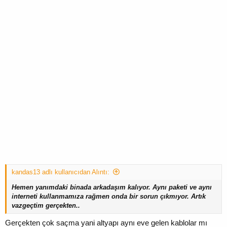
kandas13 adlı kullanıcıdan Alıntı:
Hemen yanımdaki binada arkadaşım kalıyor. Aynı paketi ve aynı
interneti kullanmamıza rağmen onda bir sorun çıkmıyor. Artık
vazgeçtim gerçekten..
Gerçekten çok saçma yani altyapı aynı eve gelen kablolar mı