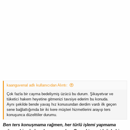
kaanguvenal adlı kullanıcıdan Alıntı:
Çok fazla bir cayma bedeliymiş üzücü bu durum. Şikayetvar ve
tüketici hakem heyetine gitmenizi tavsiye ederim bu konuda.
Aynı şekilde bende yavaş hız konusundan derdim vardı ilk geçen
sene bağlattığımda bir iki kere müşteri hizmetlerini arayıp ters
konuşunca düzelttiler durumu.
Ben ters konuşmama rağmen, her türlü işlemi yapmama