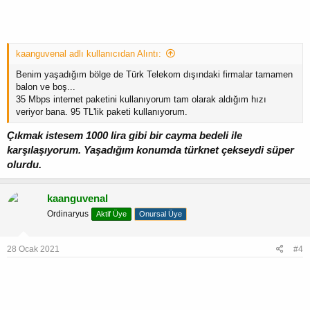
kaanguvenal adlı kullanıcıdan Alıntı:
Benim yaşadığım bölge de Türk Telekom dışındaki firmalar tamamen
balon ve boş...
35 Mbps internet paketini kullanıyorum tam olarak aldığım hızı
veriyor bana. 95 TL'lik paketi kullanıyorum.
Çıkmak istesem 1000 lira gibi bir cayma bedeli ile
karşılaşıyorum. Yaşadığım konumda türknet çekseydi süper
olurdu.
kaanguvenal
Ordinaryus
Aktif Üye
Onursal Üye
28 Ocak 2021
#4