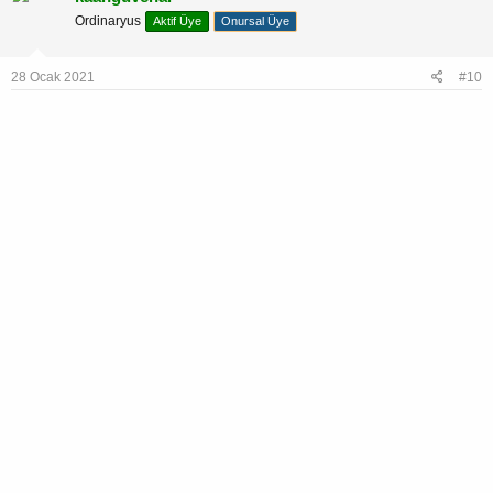
Ordinaryus
Aktif Üye
Onursal Üye
28 Ocak 2021
#10