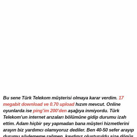
Bu sene Türk Telekom müşterisi olmaya karar verdim.
17
megabit download ve 0.70 upload
hızım mevcut. Online
oyunlarda ise
ping'im 200'den
aşağıya inmiyordu. Türk
Telekom'un internet arızaları bölümüne gidip durumu izah
ettim. Adam hiçbir şey yapmadan bana müşteri hizmetlerini
arayın biz yardımcı olamıyoruz dediler. Ben 40-50 sefer arayıp
durumu söylememe rağmen, kaydınız oluşturuldu size dönüş