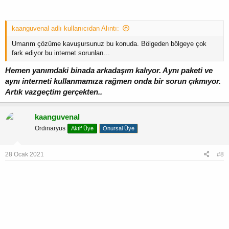
kaanguvenal adlı kullanıcıdan Alıntı:
Umarım çözüme kavuşursunuz bu konuda. Bölgeden bölgeye çok
fark ediyor bu internet sorunları...
Hemen yanımdaki binada arkadaşım kalıyor. Aynı paketi ve
aynı interneti kullanmamıza rağmen onda bir sorun çıkmıyor.
Artık vazgeçtim gerçekten..
kaanguvenal
Ordinaryus
Aktif Üye
Onursal Üye
28 Ocak 2021
#8