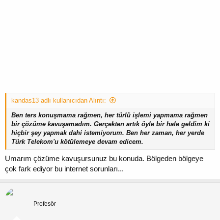
kandas13 adlı kullanıcıdan Alıntı:
Ben ters konuşmama rağmen, her türlü işlemi yapmama rağmen
bir çözüme kavuşamadım. Gerçekten artık öyle bir hale geldim ki
hiçbir şey yapmak dahi istemiyorum. Ben her zaman, her yerde
Türk Telekom'u kötülemeye devam edicem.
Umarım çözüme kavuşursunuz bu konuda. Bölgeden bölgeye
çok fark ediyor bu internet sorunları...
kandas13
Profesör